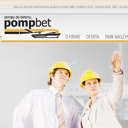
Nasza strona internetowa wykorzystuje pliki cookies (tzw. ciasteczka). Aby uzys