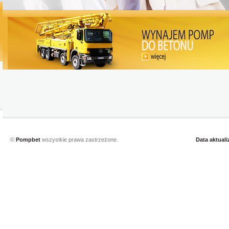
©
Pompbet
wszystkie prawa zastrzeżone.
Data aktualiz